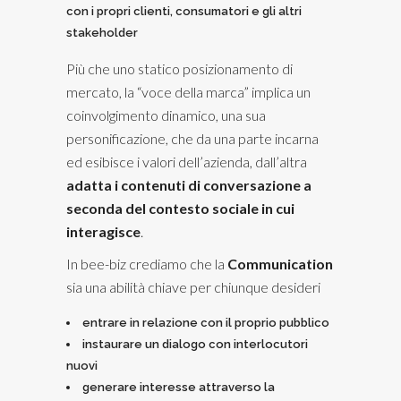
con i propri clienti, consumatori e gli altri
stakeholder
Più che uno statico posizionamento di
mercato, la “voce della marca” implica un
coinvolgimento dinamico, una sua
personificazione, che da una parte incarna
ed esibisce i valori dell’azienda, dall’altra
adatta i contenuti di conversazione a
seconda del contesto sociale in cui
interagisce
.
In bee-biz crediamo che la
Communication
sia una abilità chiave per chiunque desideri
entrare in relazione con il proprio pubblico
instaurare un dialogo con interlocutori
nuovi
generare interesse attraverso la