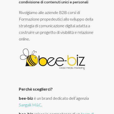
condivisione di contenuti unici e personali
Rivolgiamo alle aziende B2B corsi di
Formazione propedeutici allo sviluppo della
strategia di comunicazione digital adatta a
costruire un progetto di visibilità e relazione
online.
Perchè sceglierci?
bee-biz
è un brand dedicato dell’agenzia
Sangalli M&C
.
bee-biz
unisce le competenze di un
team di